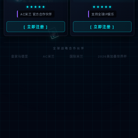
页
跳转
版权所有：哈尔滨电气集团有限公司
hth·华体官网集团微
法律声明
网站地图
联系我们
信...