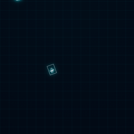
黄伟指出，当前，集团公司上下正在深入开展树立和践行
正确政绩观学习教育，一体推进学查改等工作。此次培训是深
入学习贯彻习近平总书记关于树立和践行正确政绩观重要论述
的重要举措，目的是突出强化所属单位主要负责人党的创新理
论教育和党性教育，教育引导领导人员以坚强党性校准政绩坐
标，切实把党性修养转化为推动企业实现“十五五”良好开局的
实际成效。
黄伟强调，国有企业领导人员是党在经济领域的执政骨
干，要以坚强党性铸忠诚，把爱党忧党护党兴党作为检验对党
忠诚的试金石，始终把稳政治方向，胸怀“国之大者”，扛起央
企使命，以实际行动坚定拥护“两个确立”、坚决做到“两个维
护”，做立党为公的明白人；要以坚强党性炼初心，始终坚持发
展依靠职工、发展为了职工，以“功成不必在我”的境界和“功成
必定有我”的担当，谋企业长远之策、保职工长远利益，做为民
造福的贴心人；要以坚强党性增本领，坚持从实际出发，把认
识规律和把握规律作为做好各项工作的前提，掌握科学的思想
方法，使企业发展思路规划符合中央精神、符合集团要求，做
科学决策的领路人；要以坚强党性强作风，抓紧抓实“显绩”、