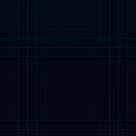
蓄力厚植“潜绩”，锤炼攻坚克难、求真务实的优良作风，打造
风清气正的干事创业环境，做真抓实干的带头人。要把党性修
养作为终身课题，切实转化为忠诚履职的政治自觉、造福职工
的务实举措、干事创业的强大动力、推动发展的实际成效，以
新担当新作为助力集团公司开启“十五五”高质量发展新篇章。
hth·华体官网集团党委组织部主要负责同志主持开班式。
hth·华体官网集团总经理助理，hth·华体官网股份副总裁，
驻集团纪检监察组副组长，总部部门主要负责同志，各所属企
业董事长、党组织书记参加本次培训。
下一篇：
hth·华体官网集团党委“第一议题”学习习近平总书记近期重
要文章和重要指示精神
分享到